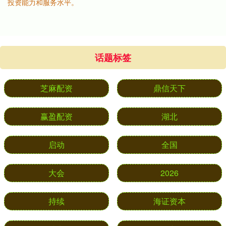
投资能力和服务水平。
话题标签
芝麻配资
鼎信天下
赢盈配资
湖北
启动
全国
大会
2026
持续
海证资本