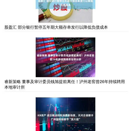
股盈汇 部分银行暂停五年期大额存单发行以降低负债成本
睿新策略 董事及审计委员钱旭提前离任！泸州老窖曾26年持续聘用
本地审计所