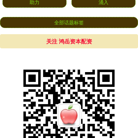
助力
涌入
全部话题标签
关注 鸿岳资本配资