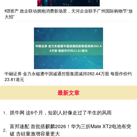
KB资产 政企联动拥抱消费新场景，天河企业联手广州国际购物节“放
大招”
中融证券 金力永磁遭中国诚通控股集团减持282.44万股 每股作价约
23.81港元
最新文章
抓牛网 这6个月，短剧人好像走过了半生的风雨
1、
富邦速配 首批搭麒麟2026！华为三折Mate XT2电池有突
2、
破 含硅量激增容量更大