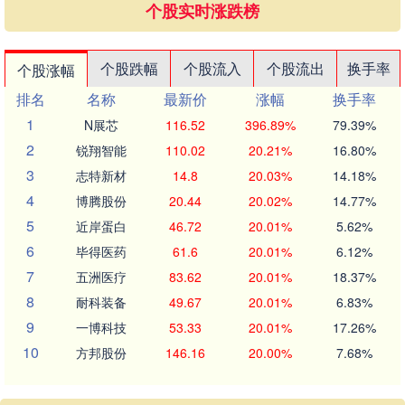
个股实时涨跌榜
个股跌幅
个股流入
个股流出
换手率
个股涨幅
排名
名称
最新价
涨幅
换手率
1
N展芯
116.52
396.89%
79.39%
2
锐翔智能
110.02
20.21%
16.80%
3
志特新材
14.8
20.03%
14.18%
4
博腾股份
20.44
20.02%
14.77%
5
近岸蛋白
46.72
20.01%
5.62%
6
毕得医药
61.6
20.01%
6.12%
7
五洲医疗
83.62
20.01%
18.37%
8
耐科装备
49.67
20.01%
6.83%
9
一博科技
53.33
20.01%
17.26%
10
方邦股份
146.16
20.00%
7.68%