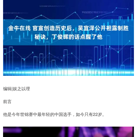
编辑|娱之以理
前言
他是今年世锦赛中最年轻的中国选手，如今只有22岁。