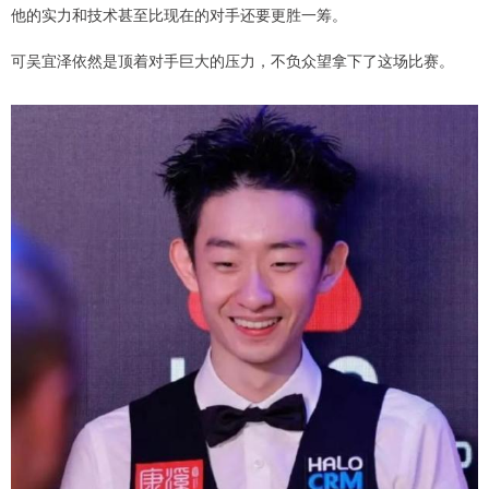
他的实力和技术甚至比现在的对手还要更胜一筹。
可吴宜泽依然是顶着对手巨大的压力，不负众望拿下了这场比赛。