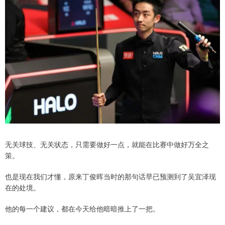
无关球技、无关状态，只需要做好一点，就能在比赛中做好万全之
策。
也是现在我们才懂，原来丁俊晖当时的那句话早已预测到了吴宜泽现
在的处境。
他的每一个建议，都在今天给他暗暗推上了一把。