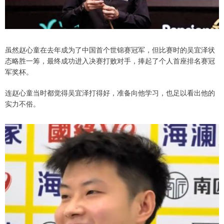
虽然赵心童在去年成为了中国首个世锦赛冠军，但比赛时的吴宜泽状
态略胜一筹，最终成功进入决赛打败对手，捧起了个人首座排名赛冠
军奖杯。
连赵心童当时都觉得吴宜泽打得好，准备向他学习，也足以看出他的
实力不俗。