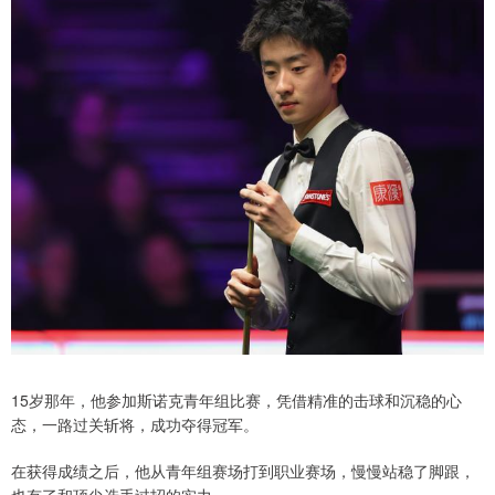
15岁那年，他参加斯诺克青年组比赛，凭借精准的击球和沉稳的心
态，一路过关斩将，成功夺得冠军。
在获得成绩之后，他从青年组赛场打到职业赛场，慢慢站稳了脚跟，