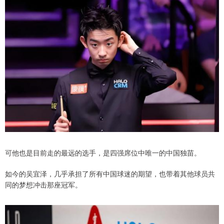
可他也是目前走的最远的选手，是四强席位中唯一的中国独苗。
如今的吴宜泽，几乎承担了所有中国球迷的期望，也带着其他球员共
同的梦想冲击那座冠军。