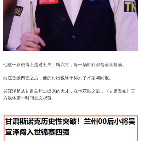
他这一路说得上是过五关、斩六将，每一场胜利都含金量拉满。
而在晋级四强之后，他的付出也终于得到了肯定与回报。
吴宜泽是从甘肃兰州走出来的天才，在他获胜之后，《甘肃发布》官
方媒体第一时间发文祝贺。