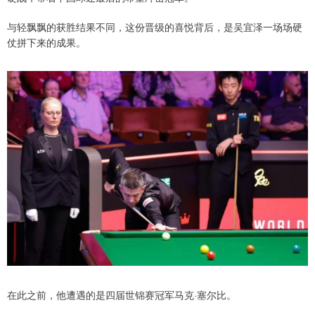
与轻飘飘的获胜结果不同，这份晋级的喜悦背后，是吴宜泽一场场硬
仗拼下来的成果。
在此之前，他遭遇的是四届世锦赛冠军马克·塞尔比。