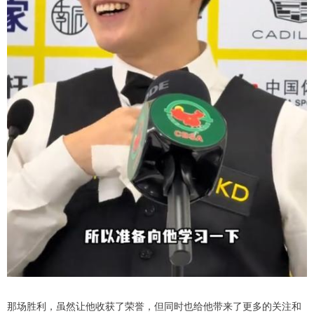
那场胜利，虽然让他收获了荣誉，但同时也给他带来了更多的关注和