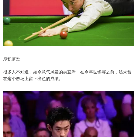
厚积薄发
很多人不知道，如今意气风发的吴宜泽，在今年世锦赛之前，还未曾
在这个赛场上留下出色的成绩。