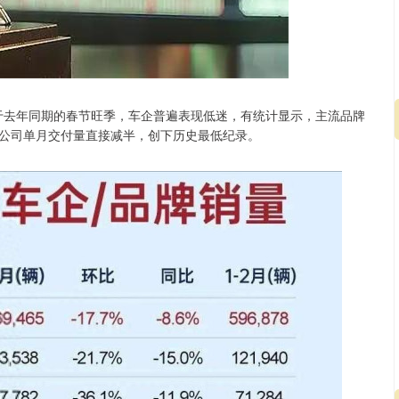
低于去年同期的春节旺季，车企普遍表现低迷，有统计显示，主流品牌
公司单月交付量直接减半，创下历史最低纪录。
沪深300
4694.44
.42%
43.13
0.93%