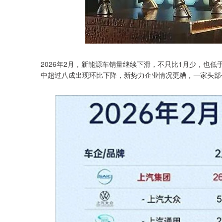
2026年2月，新能源车销量继续下滑，不只比1月少，也
中超过八成出现环比下降，新势力企业情况更糟，一家头部
深证成指
14311.01
.68
1.02%
200.89
1