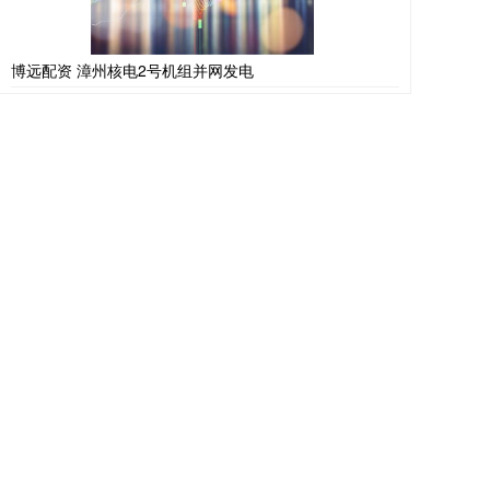
博远配资 漳州核电2号机组并网发电