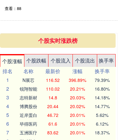
查看：88
个股实时涨跌榜
个股跌幅
个股流入
个股流出
换手率
个股涨幅
排名
名称
最新价
涨幅
换手率
1
N展芯
116.52
396.89%
79.39%
2
锐翔智能
110.02
20.21%
16.80%
3
志特新材
14.8
20.03%
14.18%
4
博腾股份
20.44
20.02%
14.77%
5
近岸蛋白
46.72
20.01%
5.62%
6
毕得医药
61.6
20.01%
6.12%
7
五洲医疗
83.62
20.01%
18.37%