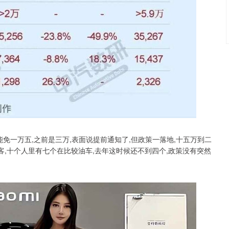
免一万五,之前是三万,表面说提前通知了,但政策一落地,十五万到二
客,十个人里有七个在比较油车,去年这时候还不到四个,政策没有突然