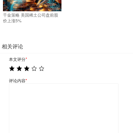
千金策略 美国稀土公司盘前股
价上涨5%
相关评论
本文评分
*
评论内容
*