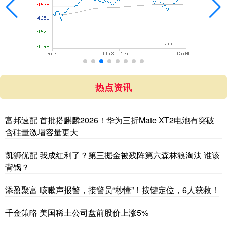
热点资讯
富邦速配 首批搭麒麟2026！华为三折Mate XT2电池有突破
含硅量激增容量更大
凯狮优配 我成红利了？第三掘金被残阵第六森林狼淘汰 谁该
背锅？
添盈聚富 咳嗽声报警，接警员“秒懂”！按键定位，6人获救！
千金策略 美国稀土公司盘前股价上涨5%