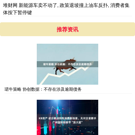
堆财网 新能源车卖不动了, 政策退坡撞上油车反扑, 消费者集
体按下暂停键
推荐资讯
珺牛策略 协创数据：不存在涉及逾期债务