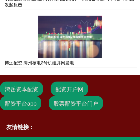
发起反击
博远配资 漳州核电2号机组并网发电
鸿岳资本配资
配资开户网
配资平台app
股票配资平台门户
友情链接：