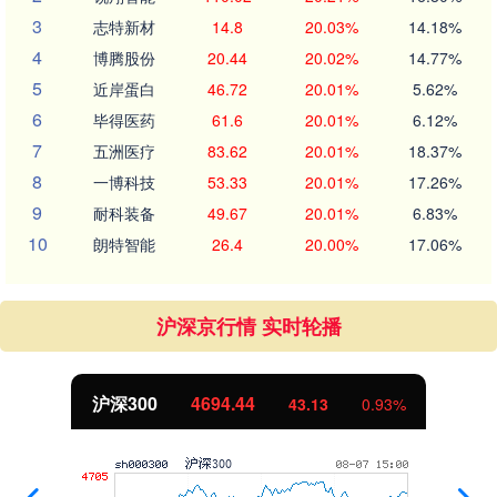
3
志特新材
14.8
20.03%
14.18%
4
博腾股份
20.44
20.02%
14.77%
5
近岸蛋白
46.72
20.01%
5.62%
6
毕得医药
61.6
20.01%
6.12%
7
五洲医疗
83.62
20.01%
18.37%
8
一博科技
53.33
20.01%
17.26%
9
耐科装备
49.67
20.01%
6.83%
10
朗特智能
26.4
20.00%
17.06%
沪深京行情 实时轮播
北证50
1134.24
11.37
1.01%