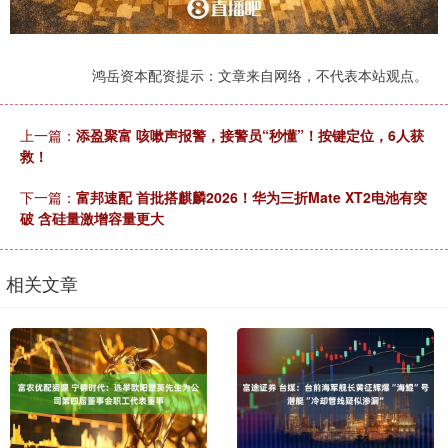
鸿岳资本配资提示：文章来自网络，不代表本站观点。
上一篇：
添盈聚富 咳嗽声报警，接警员“秒懂”！按键定位，6人获
救！
下一篇：
富邦速配 首批搭麒麟2026！华为三折Mate XT2电池有突
破 含硅量激增容量更大
相关文章