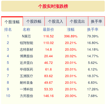
个股实时涨跌榜
个股跌幅
个股流入
个股流出
换手率
个股涨幅
排名
名称
最新价
涨幅
换手率
1
N展芯
116.52
396.89%
79.39%
2
锐翔智能
110.02
20.21%
16.80%
3
志特新材
14.8
20.03%
14.18%
4
博腾股份
20.44
20.02%
14.77%
5
近岸蛋白
46.72
20.01%
5.62%
6
毕得医药
61.6
20.01%
6.12%
7
五洲医疗
83.62
20.01%
18.37%
8
耐科装备
49.67
20.01%
6.83%
9
一博科技
53.33
20.01%
17.26%
10
方邦股份
146.16
20.00%
7.68%