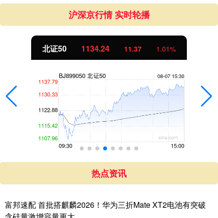
沪深京行情 实时轮播
北证50
1134.24
11.37
1.01%
热点资讯
富邦速配 首批搭麒麟2026！华为三折Mate XT2电池有突破
含硅量激增容量更大