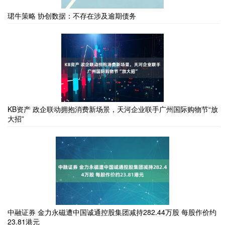
珺牛策略 协创数据：不存在涉及逾期债务
KB资产 政企联动拥抱消费新场景，天河企业联手广州国际购物节“放
大招”
中融证券 金力永磁遭中国诚通控股集团减持282.44万股 每股作价约
23.81港元