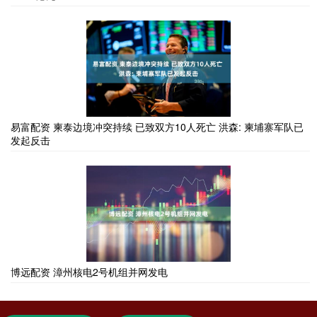
易富配资 柬泰边境冲突持续 已致双方10人死亡 洪森: 柬埔寨军队已
发起反击
博远配资 漳州核电2号机组并网发电